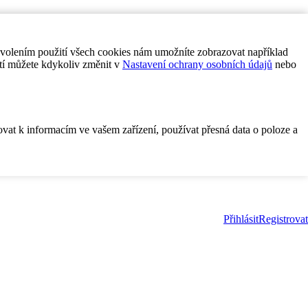
ovolením použití všech cookies nám umožníte zobrazovat například
tí můžete kdykoliv změnit v
Nastavení ochrany osobních údajů
nebo
ovat k informacím ve vašem zařízení, používat přesná data o poloze a
Přihlásit
Registrovat