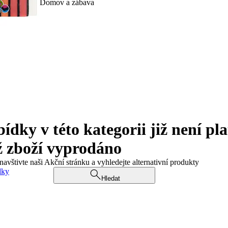
Domov a zábava
ky v této kategorii již není pla
ž zboží vyprodáno
navštivte naši Akční stránku a vyhledejte alternativní produkty
dky
Hledat