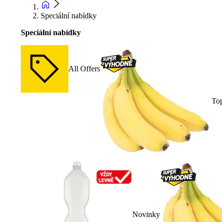
Speciální nabídky
Speciální nabídky
All Offers
To
Novinky