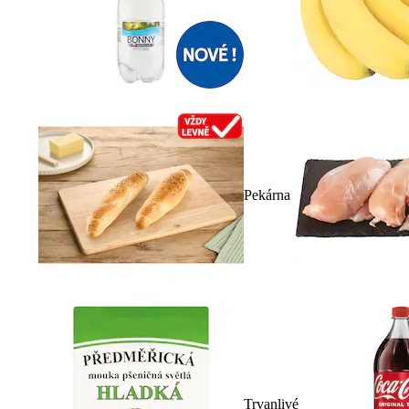
Pekárna
Trvanlivé