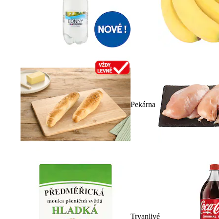
Pekárna
Trvanlivé