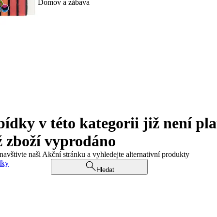
Domov a zábava
ky v této kategorii již není pla
ž zboží vyprodáno
navštivte naši Akční stránku a vyhledejte alternativní produkty
dky
Hledat