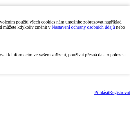
ovolením použití všech cookies nám umožníte zobrazovat například
tí můžete kdykoliv změnit v
Nastavení ochrany osobních údajů
nebo
ovat k informacím ve vašem zařízení, používat přesná data o poloze a
Přihlásit
Registrovat