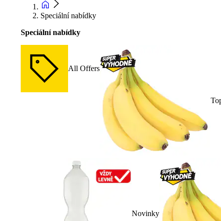
Speciální nabídky
Speciální nabídky
All Offers
To
Novinky