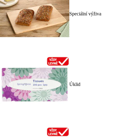
Speciální výživa
Úklid