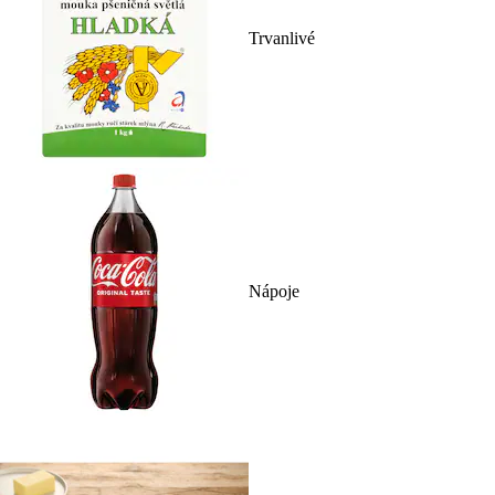
Trvanlivé
Nápoje