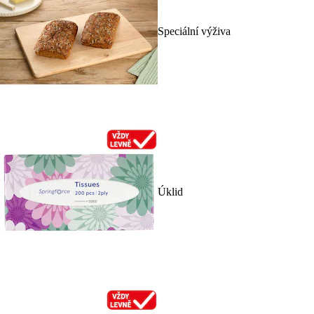
Speciální výživa
Úklid