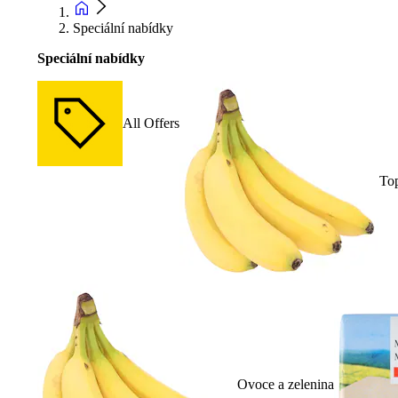
Speciální nabídky
Speciální nabídky
All Offers
To
Ovoce a zelenina