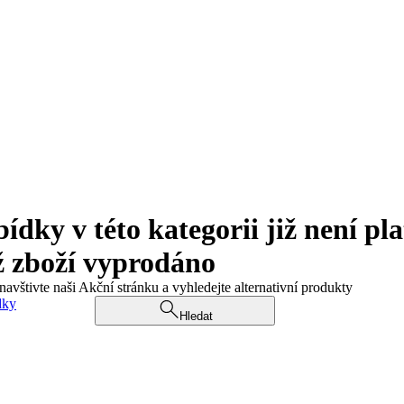
ky v této kategorii již není pla
ž zboží vyprodáno
navštivte naši Akční stránku a vyhledejte alternativní produkty
dky
Hledat