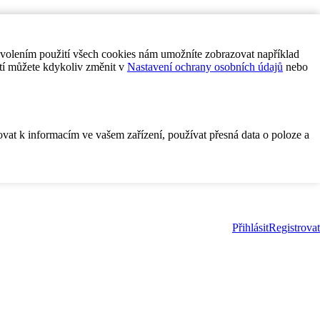
ovolením použití všech cookies nám umožníte zobrazovat například
tí můžete kdykoliv změnit v
Nastavení ochrany osobních údajů
nebo
ovat k informacím ve vašem zařízení, používat přesná data o poloze a
Přihlásit
Registrovat