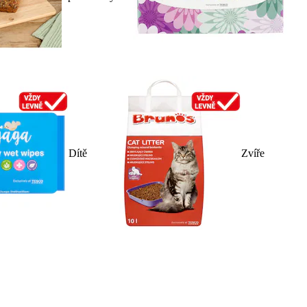
Dítě
Zvíře