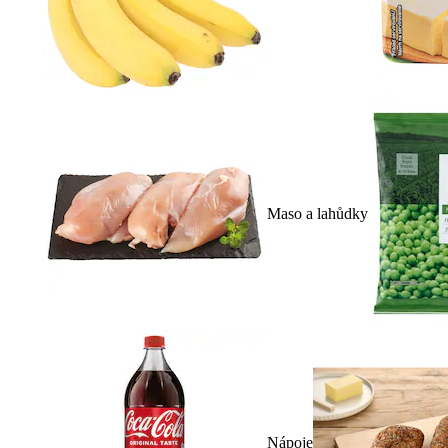
Maso a lahůdky
Nápoje