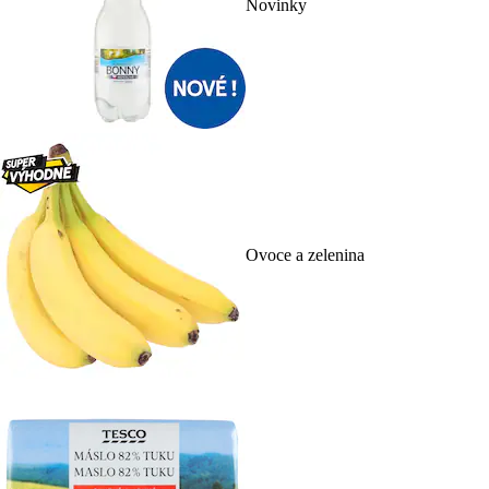
Novinky
Ovoce a zelenina