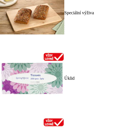
Speciální výživa
Úklid