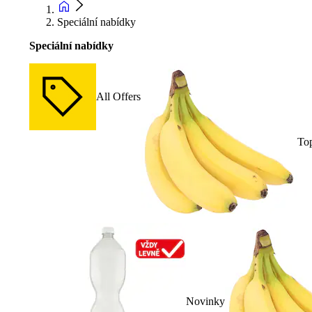
Speciální nabídky
Speciální nabídky
All Offers
To
Novinky