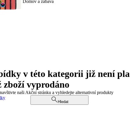
Domov a zábava
ky v této kategorii již není pla
ž zboží vyprodáno
navštivte naši Akční stránku a vyhledejte alternativní produkty
dky
Hledat