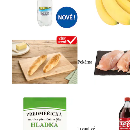
Pekárna
Trvanlivé