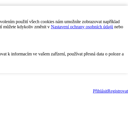
ovolením použití všech cookies nám umožníte zobrazovat například
tí můžete kdykoliv změnit v
Nastavení ochrany osobních údajů
nebo
ovat k informacím ve vašem zařízení, používat přesná data o poloze a
Přihlásit
Registrovat