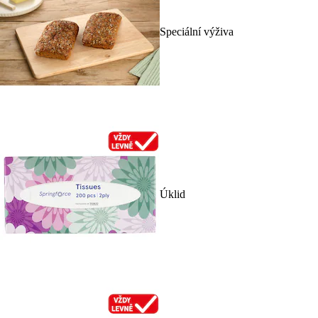
Speciální výživa
Úklid