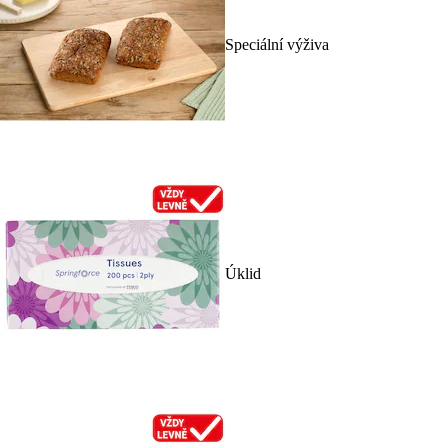
Speciální výživa
Úklid