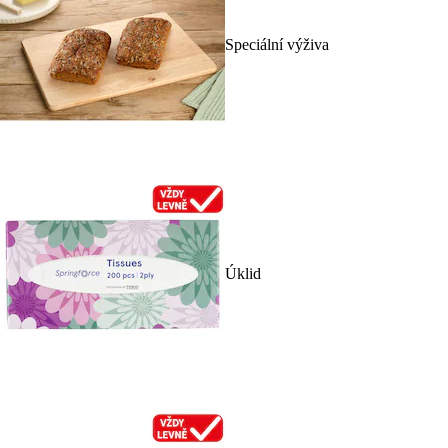
Speciální výživa
Úklid