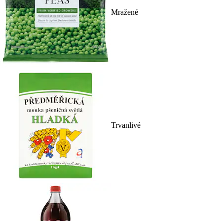
Mražené
Trvanlivé