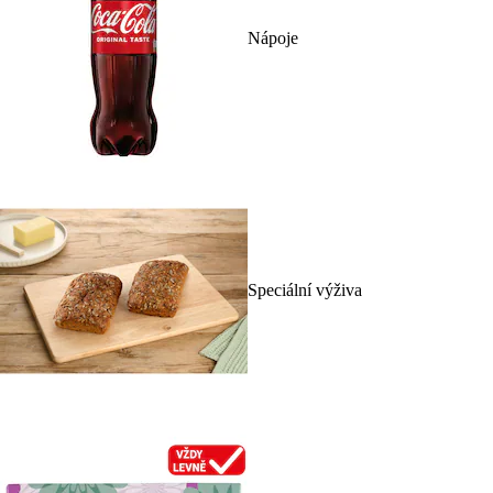
Nápoje
Speciální výživa