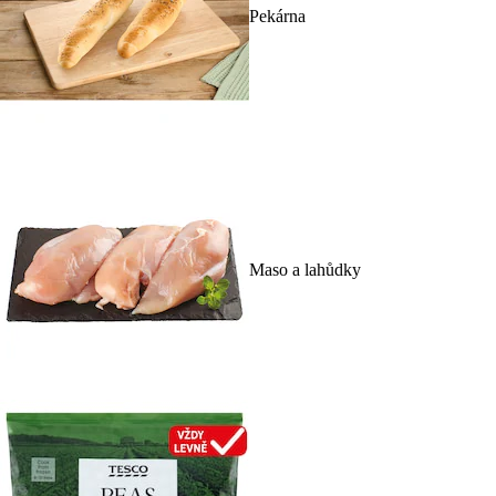
Pekárna
Maso a lahůdky