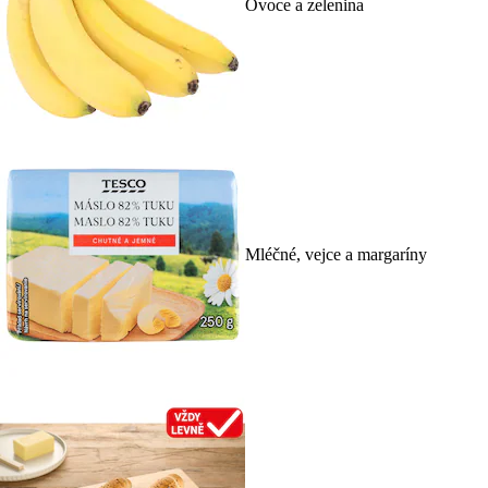
Ovoce a zelenina
Mléčné, vejce a margaríny