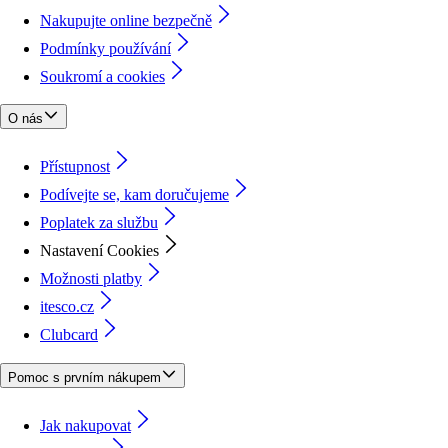
Nakupujte online bezpečně
Podmínky používání
Soukromí a cookies
O nás
Přístupnost
Podívejte se, kam doručujeme
Poplatek za službu
Nastavení Cookies
Možnosti platby
itesco.cz
Clubcard
Pomoc s prvním nákupem
Jak nakupovat