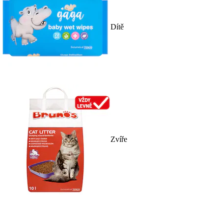
Dítě
Zvíře