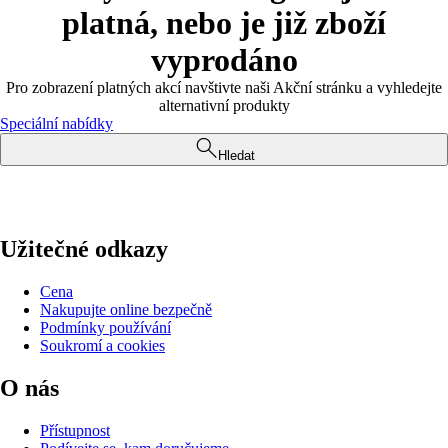
platná, nebo je již zboží
vyprodáno
Pro zobrazení platných akcí navštivte naši Akční stránku a vyhledejte
alternativní produkty
Speciální nabídky
Hledat
Užitečné odkazy
Cena
Nakupujte online bezpečně
Podmínky používání
Soukromí a cookies
O nás
Přístupnost