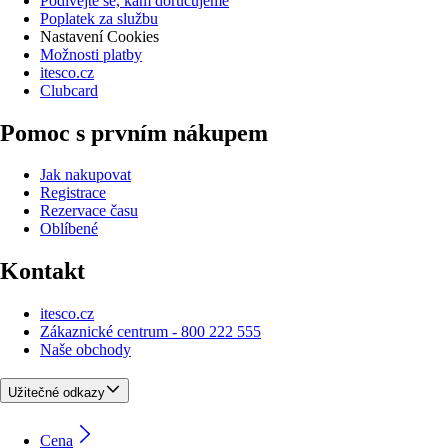
Podívejte se, kam doručujeme
Poplatek za službu
Nastavení Cookies
Možnosti platby
itesco.cz
Clubcard
Pomoc s prvním nákupem
Jak nakupovat
Registrace
Rezervace času
Oblíbené
Kontakt
itesco.cz
Zákaznické centrum - 800 222 555
Naše obchody
Užitečné odkazy
Cena