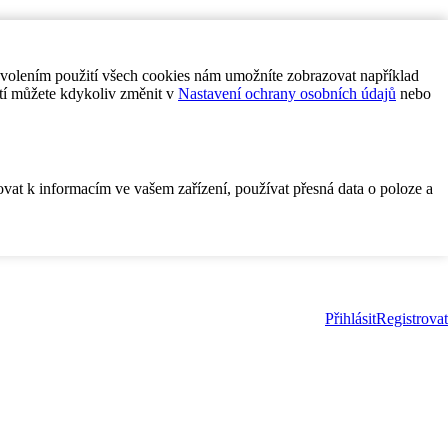
ovolením použití všech cookies nám umožníte zobrazovat například
tí můžete kdykoliv změnit v
Nastavení ochrany osobních údajů
nebo
ovat k informacím ve vašem zařízení, používat přesná data o poloze a
Přihlásit
Registrovat