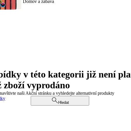
Domov a zábava
ky v této kategorii již není pla
ž zboží vyprodáno
navštivte naši Akční stránku a vyhledejte alternativní produkty
dky
Hledat