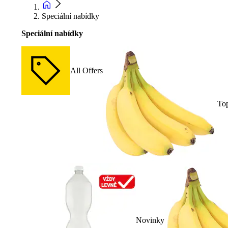
Speciální nabídky
Speciální nabídky
All Offers
To
Novinky