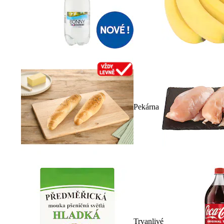
Pekárna
Trvanlivé