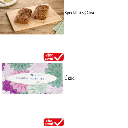
Speciální výživa
Úklid