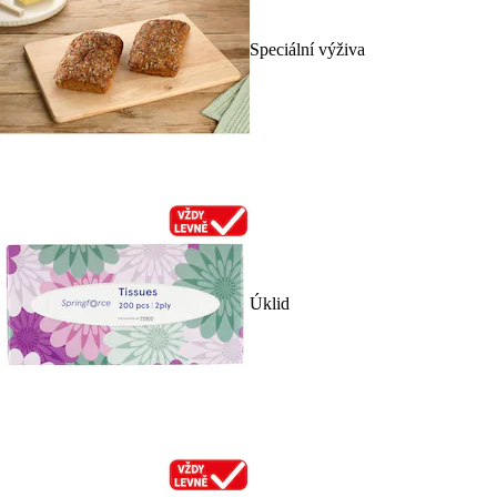
Speciální výživa
Úklid