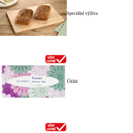
Speciální výživa
Úklid