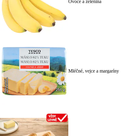
Ovoce a zelenina
Mléčné, vejce a margaríny