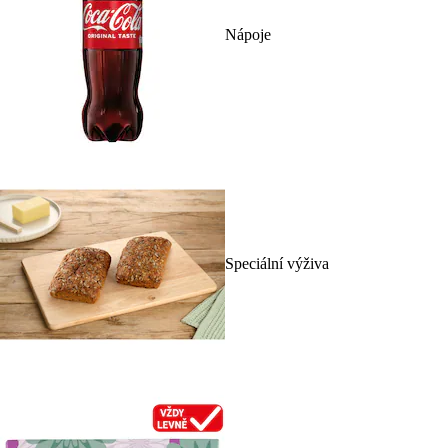
Nápoje
Speciální výživa