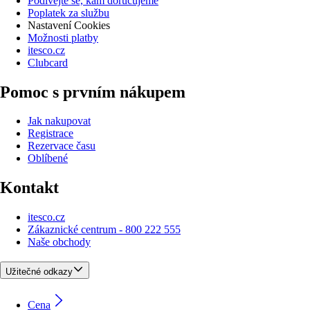
Podívejte se, kam doručujeme
Poplatek za službu
Nastavení Cookies
Možnosti platby
itesco.cz
Clubcard
Pomoc s prvním nákupem
Jak nakupovat
Registrace
Rezervace času
Oblíbené
Kontakt
itesco.cz
Zákaznické centrum - 800 222 555
Naše obchody
Užitečné odkazy
Cena