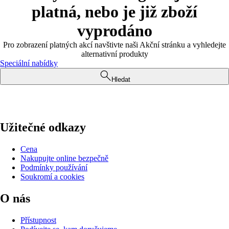
platná, nebo je již zboží
vyprodáno
Pro zobrazení platných akcí navštivte naši Akční stránku a vyhledejte
alternativní produkty
Speciální nabídky
Hledat
Užitečné odkazy
Cena
Nakupujte online bezpečně
Podmínky používání
Soukromí a cookies
O nás
Přístupnost