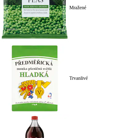
Mražené
Trvanlivé