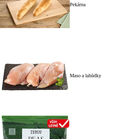
Pekárna
Maso a lahůdky