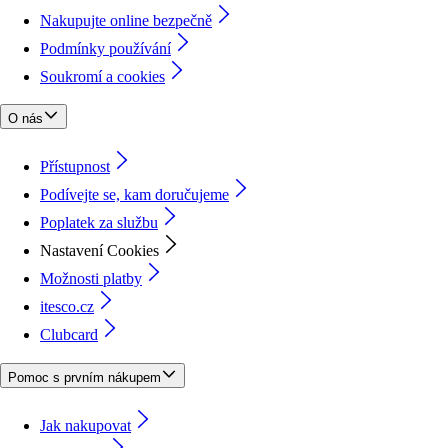
Nakupujte online bezpečně
Podmínky používání
Soukromí a cookies
O nás
Přístupnost
Podívejte se, kam doručujeme
Poplatek za službu
Nastavení Cookies
Možnosti platby
itesco.cz
Clubcard
Pomoc s prvním nákupem
Jak nakupovat