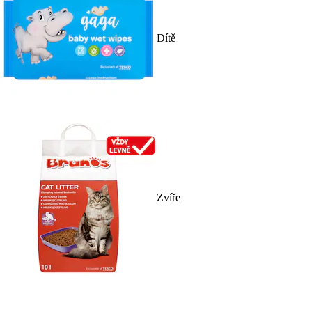
Dítě
Zvíře