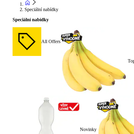
Speciální nabídky
Speciální nabídky
All Offers
To
Novinky