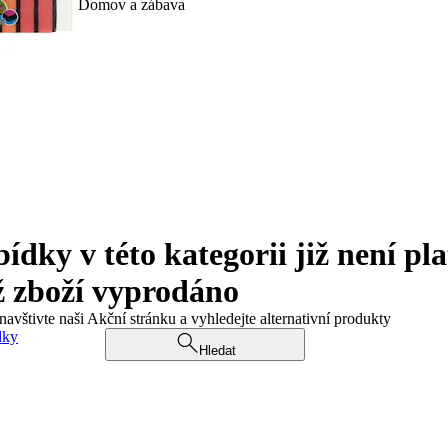
Domov a zábava
ky v této kategorii již není pla
ž zboží vyprodáno
navštivte naši Akční stránku a vyhledejte alternativní produkty
dky
Hledat