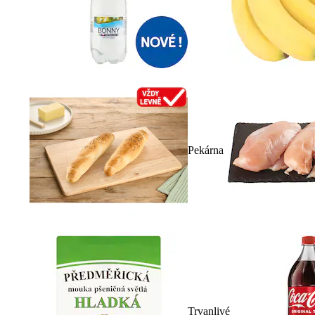
Pekárna
Trvanlivé