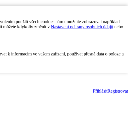
ovolením použití všech cookies nám umožníte zobrazovat například
tí můžete kdykoliv změnit v
Nastavení ochrany osobních údajů
nebo
ovat k informacím ve vašem zařízení, používat přesná data o poloze a
Přihlásit
Registrovat