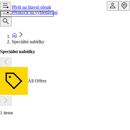
Přejít na hlavní obsah
Přeskočit na vyhledávání
Speciální nabídky
Speciální nabídky
All Offers
1 items