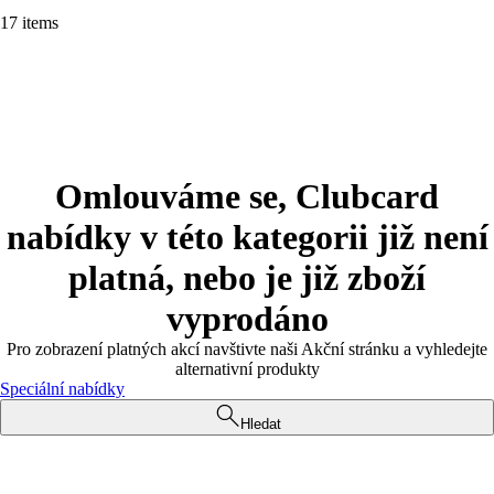
17 items
Omlouváme se, Clubcard
nabídky v této kategorii již není
platná, nebo je již zboží
vyprodáno
Pro zobrazení platných akcí navštivte naši Akční stránku a vyhledejte
alternativní produkty
Speciální nabídky
Hledat