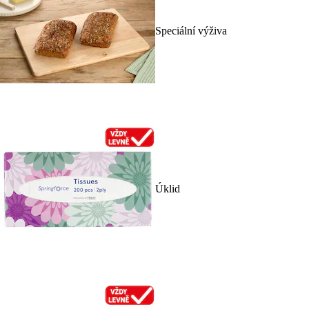
Speciální výživa
Úklid