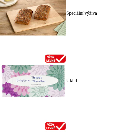
Speciální výživa
Úklid