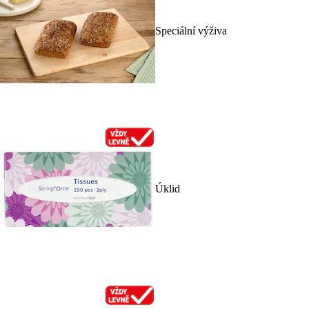
Speciální výživa
Úklid