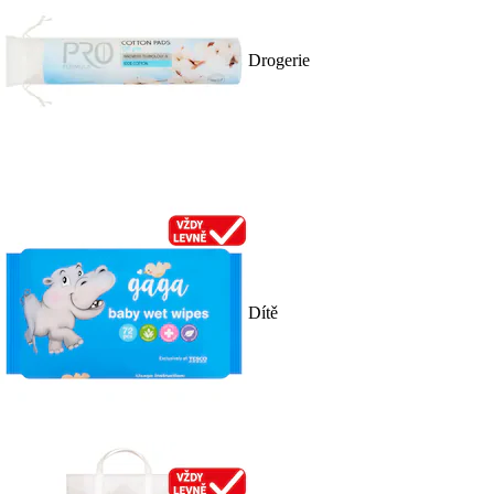
Drogerie
Dítě