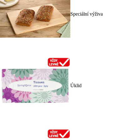
Speciální výživa
Úklid