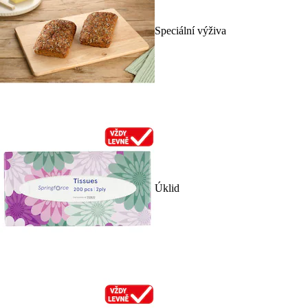
Speciální výživa
Úklid