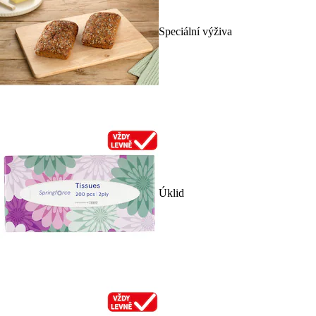
Speciální výživa
Úklid