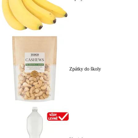
Zpátky do školy