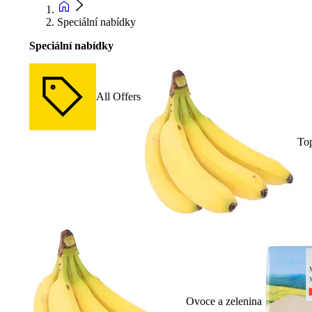
Speciální nabídky
Speciální nabídky
All Offers
To
Ovoce a zelenina