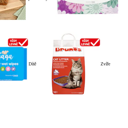
Dítě
Zvíře