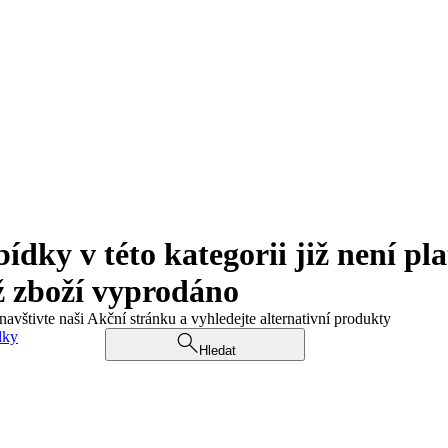
ky v této kategorii již není pla
ž zboží vyprodáno
navštivte naši Akční stránku a vyhledejte alternativní produkty
dky
Hledat