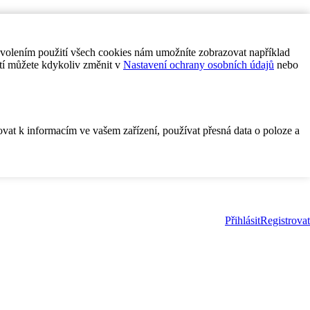
ovolením použití všech cookies nám umožníte zobrazovat například
tí můžete kdykoliv změnit v
Nastavení ochrany osobních údajů
nebo
ovat k informacím ve vašem zařízení, používat přesná data o poloze a
Přihlásit
Registrovat