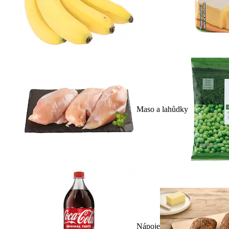
Maso a lahůdky
Nápoje