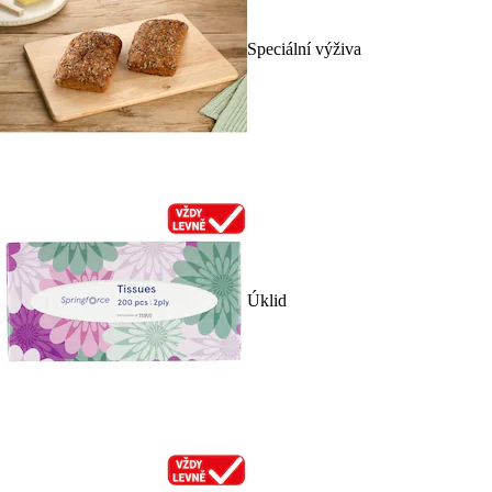
Speciální výživa
Úklid