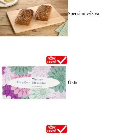
Speciální výživa
Úklid