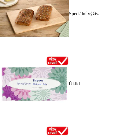
Speciální výživa
Úklid