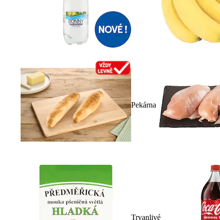
Pekárna
Trvanlivé