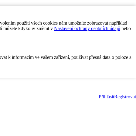
ovolením použití všech cookies nám umožníte zobrazovat například
tí můžete kdykoliv změnit v
Nastavení ochrany osobních údajů
nebo
ovat k informacím ve vašem zařízení, používat přesná data o poloze a
Přihlásit
Registrovat