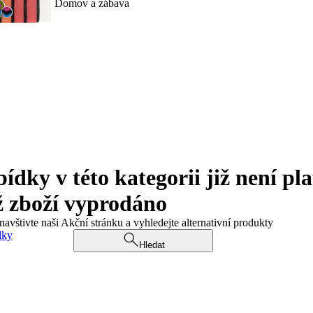
Domov a zábava
ky v této kategorii již není pla
ž zboží vyprodáno
navštivte naši Akční stránku a vyhledejte alternativní produkty
dky
Hledat