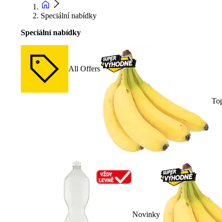
Speciální nabídky
Speciální nabídky
All Offers
To
Novinky