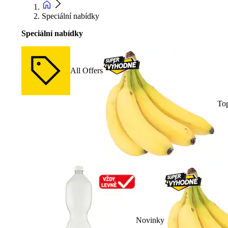
Speciální nabídky
Speciální nabídky
All Offers
To
Novinky