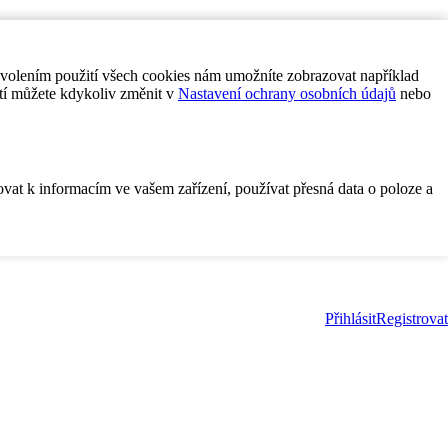
ovolením použití všech cookies nám umožníte zobrazovat například
tí můžete kdykoliv změnit v
Nastavení ochrany osobních údajů
nebo
ovat k informacím ve vašem zařízení, používat přesná data o poloze a
Přihlásit
Registrovat