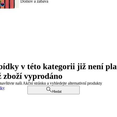
Domov a zábava
ky v této kategorii již není pla
ž zboží vyprodáno
navštivte naši Akční stránku a vyhledejte alternativní produkty
dky
Hledat