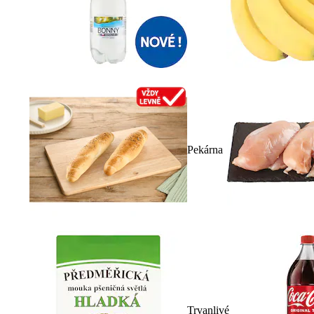
Pekárna
Trvanlivé