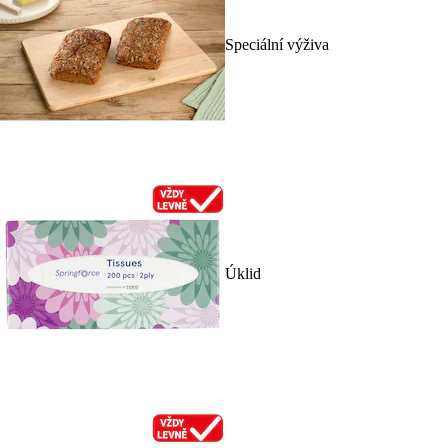
Speciální výživa
Úklid