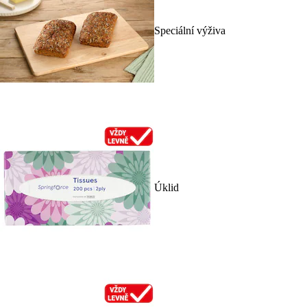
Speciální výživa
Úklid