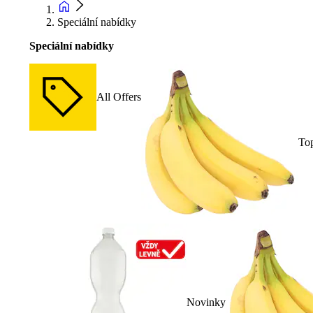
Speciální nabídky
Speciální nabídky
All Offers
To
Novinky