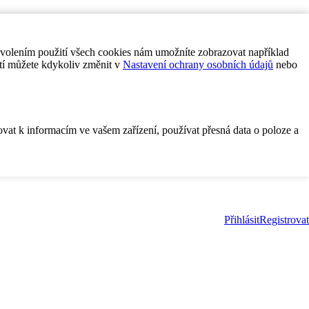
ovolením použití všech cookies nám umožníte zobrazovat například
tí můžete kdykoliv změnit v
Nastavení ochrany osobních údajů
nebo
ovat k informacím ve vašem zařízení, používat přesná data o poloze a
Přihlásit
Registrovat