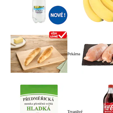
Pekárna
Trvanlivé