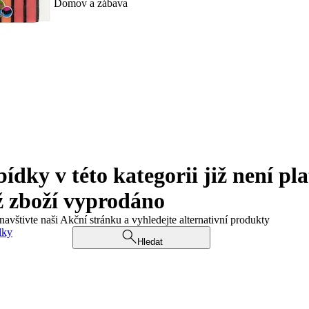
Domov a zábava
ky v této kategorii již není pla
ž zboží vyprodáno
navštivte naši Akční stránku a vyhledejte alternativní produkty
dky
Hledat