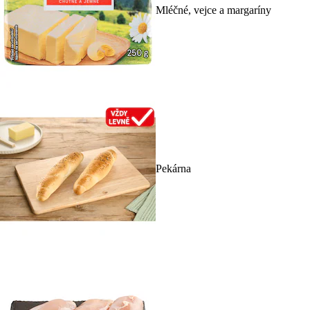
Mléčné, vejce a margaríny
Pekárna