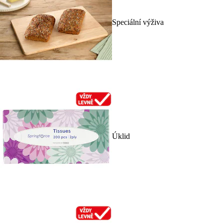
Speciální výživa
Úklid