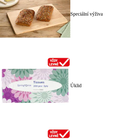
Speciální výživa
Úklid