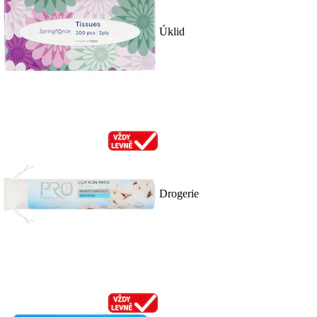
Úklid
Drogerie