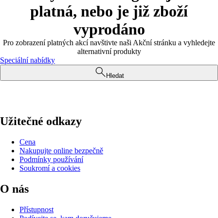
platná, nebo je již zboží
vyprodáno
Pro zobrazení platných akcí navštivte naši Akční stránku a vyhledejte
alternativní produkty
Speciální nabídky
Hledat
Užitečné odkazy
Cena
Nakupujte online bezpečně
Podmínky používání
Soukromí a cookies
O nás
Přístupnost