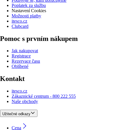
Podívejte se, kam doručujeme
Poplatek za službu
Nastavení Cookies
Možnosti platby
itesco.cz
Clubcard
Pomoc s prvním nákupem
Jak nakupovat
Registrace
Rezervace času
Oblíbené
Kontakt
itesco.cz
Zákaznické centrum - 800 222 555
Naše obchody
Užitečné odkazy
Cena