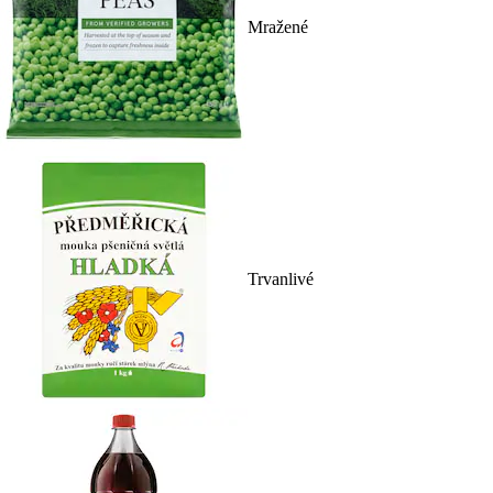
Mražené
Trvanlivé