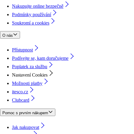
Nakupujte online bezpečně
Podmínky používání
Soukromí a cookies
O nás
Přístupnost
Podívejte se, kam doručujeme
Poplatek za službu
Nastavení Cookies
Možnosti platby
itesco.cz
Clubcard
Pomoc s prvním nákupem
Jak nakupovat