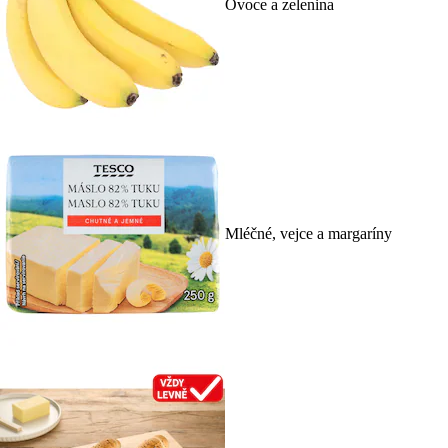
Ovoce a zelenina
Mléčné, vejce a margaríny