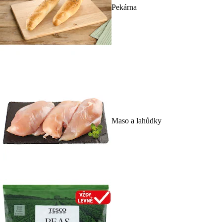
Pekárna
Maso a lahůdky