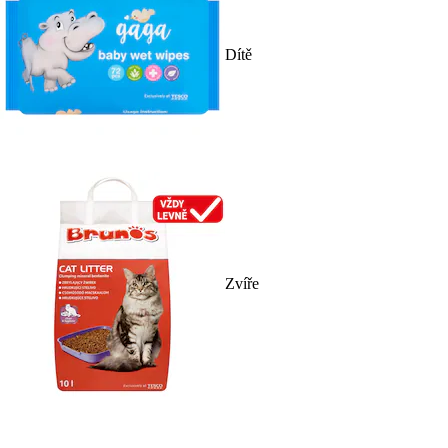
Dítě
Zvíře