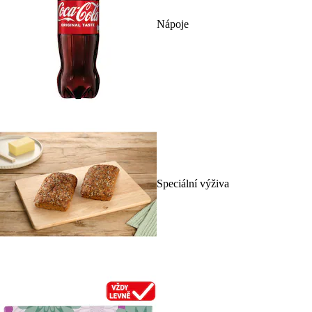
Nápoje
Speciální výživa