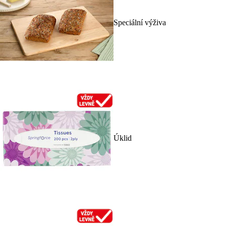
Speciální výživa
Úklid