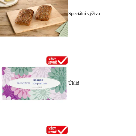
Speciální výživa
Úklid