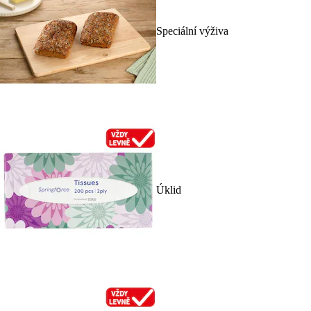
Speciální výživa
Úklid