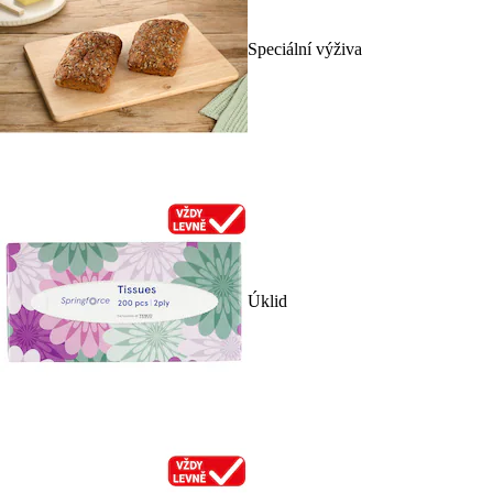
Speciální výživa
Úklid