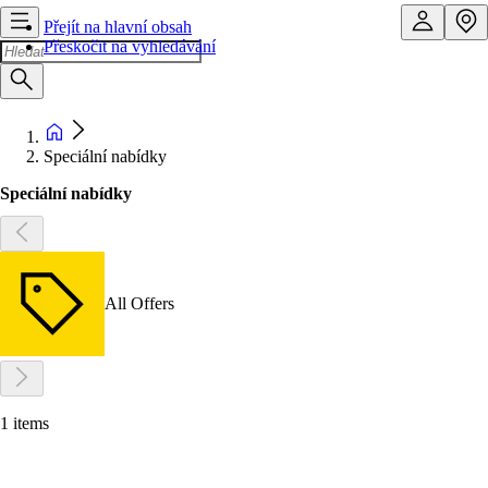
Přejít na hlavní obsah
Přeskočit na vyhledávání
Speciální nabídky
Speciální nabídky
All Offers
1 items