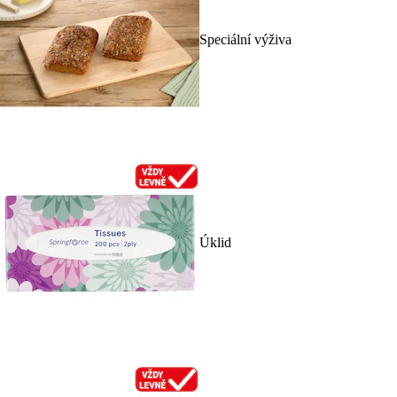
Speciální výživa
Úklid