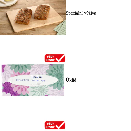
Speciální výživa
Úklid