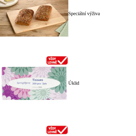
Speciální výživa
Úklid