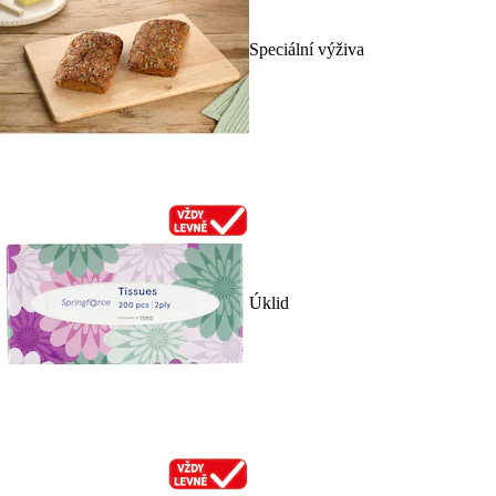
Speciální výživa
Úklid