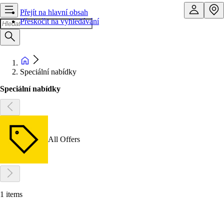
Přejít na hlavní obsah
Přeskočit na vyhledávání
Speciální nabídky
Speciální nabídky
All Offers
1 items