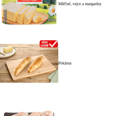
Mléčné, vejce a margaríny
Pekárna