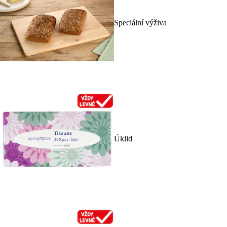
Speciální výživa
Úklid