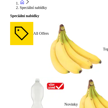
Speciální nabídky
Speciální nabídky
All Offers
To
Novinky