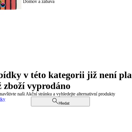
Domov a zábava
ky v této kategorii již není pla
ž zboží vyprodáno
navštivte naši Akční stránku a vyhledejte alternativní produkty
dky
Hledat