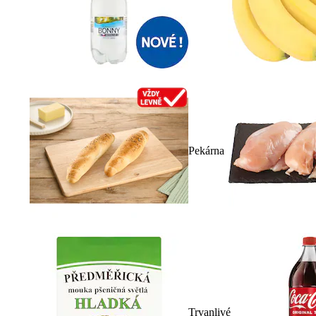
Pekárna
Trvanlivé