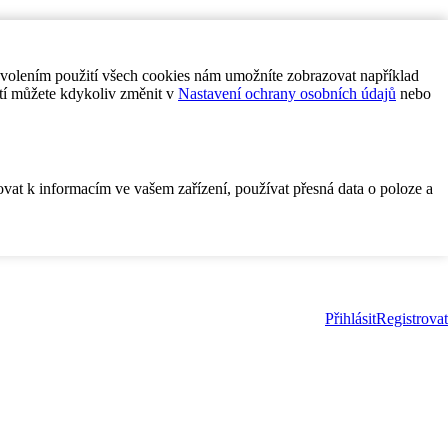
ovolením použití všech cookies nám umožníte zobrazovat například
tí můžete kdykoliv změnit v
Nastavení ochrany osobních údajů
nebo
ovat k informacím ve vašem zařízení, používat přesná data o poloze a
Přihlásit
Registrovat