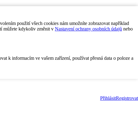
ovolením použití všech cookies nám umožníte zobrazovat například
tí můžete kdykoliv změnit v
Nastavení ochrany osobních údajů
nebo
ovat k informacím ve vašem zařízení, používat přesná data o poloze a
Přihlásit
Registrovat