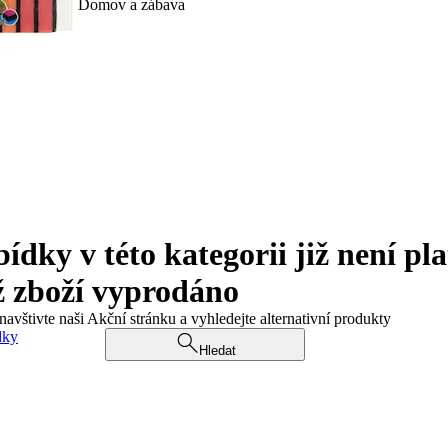
Domov a zábava
ky v této kategorii již není pla
ž zboží vyprodáno
navštivte naši Akční stránku a vyhledejte alternativní produkty
dky
Hledat