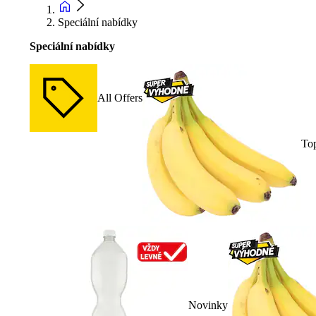
Speciální nabídky
Speciální nabídky
All Offers
To
Novinky