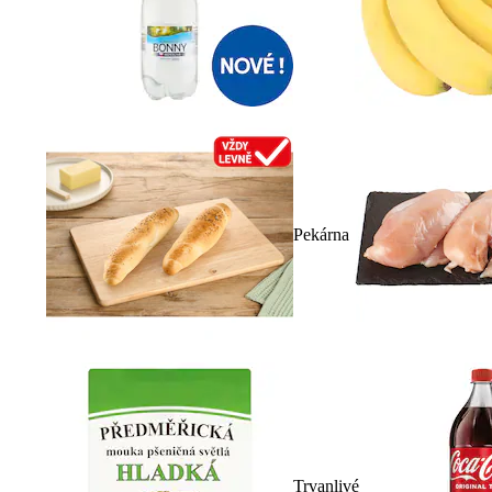
Pekárna
Trvanlivé