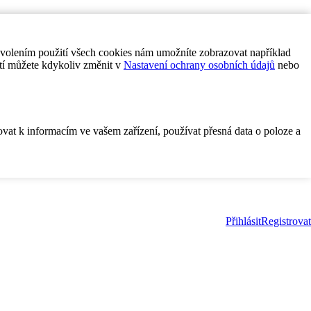
ovolením použití všech cookies nám umožníte zobrazovat například
tí můžete kdykoliv změnit v
Nastavení ochrany osobních údajů
nebo
ovat k informacím ve vašem zařízení, používat přesná data o poloze a
Přihlásit
Registrovat