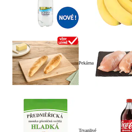
Pekárna
Trvanlivé