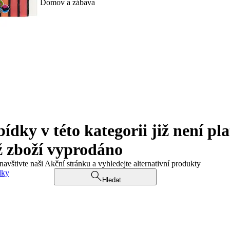
Domov a zábava
ky v této kategorii již není pla
ž zboží vyprodáno
navštivte naši Akční stránku a vyhledejte alternativní produkty
dky
Hledat