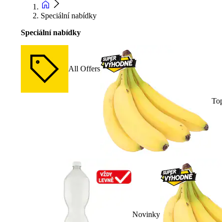
Speciální nabídky
Speciální nabídky
All Offers
To
Novinky